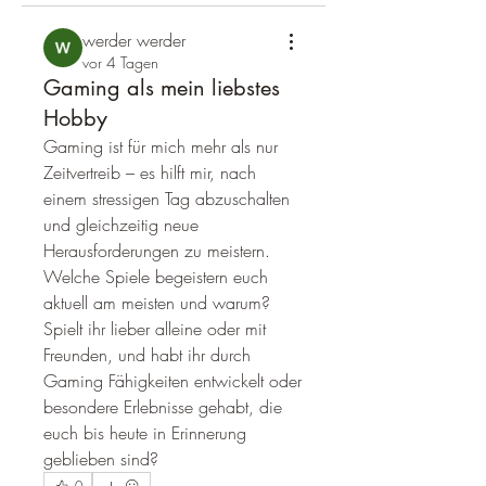
werder werder
vor 4 Tagen
Gaming als mein liebstes
Hobby
Gaming ist für mich mehr als nur 
Zeitvertreib – es hilft mir, nach 
einem stressigen Tag abzuschalten 
und gleichzeitig neue 
Herausforderungen zu meistern. 
Welche Spiele begeistern euch 
aktuell am meisten und warum? 
Spielt ihr lieber alleine oder mit 
Freunden, und habt ihr durch 
Gaming Fähigkeiten entwickelt oder 
besondere Erlebnisse gehabt, die 
euch bis heute in Erinnerung 
geblieben sind?
0