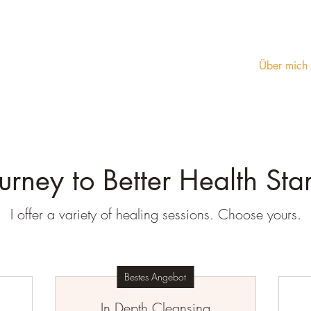
Über mich
urney to Better Health Sta
I offer a variety of healing sessions. Choose yours.
Bestes Angebot
In Depth Cleansing