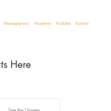
Massagepraxis
Akademie
Produkte
Kontakt
rts Here
See the Unseen