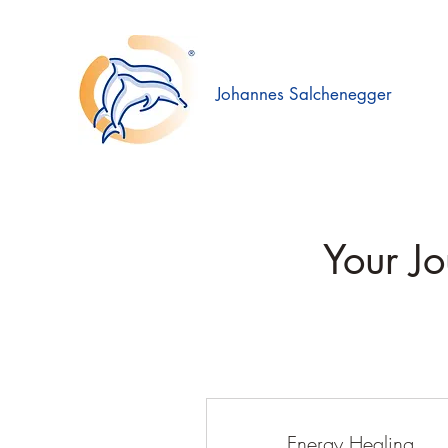
Johannes Salchenegger
Your Jo
Energy Healing